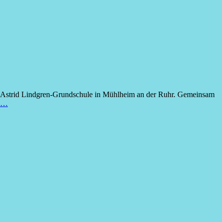
er Astrid Lindgren-Grundschule in Mühlheim an der Ruhr. Gemeinsam
n …