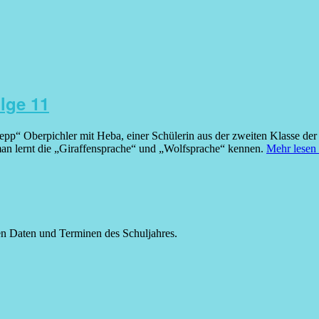
lge 11
Zepp“ Oberpichler mit Heba, einer Schülerin aus der zweiten Klasse d
n lernt die „Giraffensprache“ und „Wolfsprache“ kennen.
Mehr lese
gen Daten und Terminen des Schuljahres.