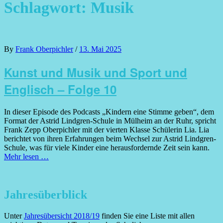
Schlagwort:
Musik
Posted
By
Frank Oberpichler
/
13. Mai 2025
on
Kunst und Musik und Sport und
Englisch – Folge 10
In dieser Episode des Podcasts „Kindern eine Stimme geben“, dem
Format der Astrid Lindgren-Schule in Mülheim an der Ruhr, spricht
Frank Zepp Oberpichler mit der vierten Klasse Schülerin Lia. Lia
berichtet von ihren Erfahrungen beim Wechsel zur Astrid Lindgren-
Schule, was für viele Kinder eine herausfordernde Zeit sein kann.
Mehr lesen …
Jahresüberblick
Unter
Jahresübersicht 2018/19
finden Sie eine Liste mit allen