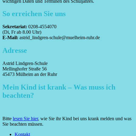
wichtigen Daten und Terminen des Schuljahres.
So erreichen Sie uns
Sekretariat:
0208-4554070
(Di, Fr ab 8.00 Uhr)
E-Mail:
astrid_lindgren-schule@muelheim-ruhr.de
Adresse
Astrid Lindgren-Schule
Mellinghofer Straße 56
45473 Mülheim an der Ruhr
Mein Kind ist krank – Was muss ich
beachten?
Bitte
lesen Sie hier
, wie Sie ihr Kind bei uns krank melden und was
Sie beachten müssen.
Footer
Kontakt