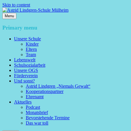
Skip to content
Menu
Astrid Lindgren-Schule Mülheim
Primary menu
Unsere Schule
Kinder
Eltern
Team
Lebenswelt
Schulsozialarbeit
Unsere OGS
Förderverein
Und sonst?
Astrid Lindgren „Niemals Gewalt“
Kooperationspartner
Ehrenamt
Aktuelles
Podcast
Monatsbrief
Bevorstehende Termine
Das war toll