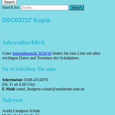
Search
Search for:
Search
DSC03727 Kopie
Jahresüberblick
Unter
Jahresübersicht 2018/19
finden Sie eine Liste mit allen
wichtigen Daten und Terminen des Schuljahres.
So erreichen Sie uns
Sekretariat:
0208-4554070
(Di, Fr ab 8.00 Uhr)
E-Mail:
astrid_lindgren-schule@muelheim-ruhr.de
Adresse
Astrid Lindgren-Schule