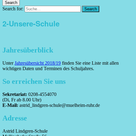
Search
Search for:
Search
2-Unsere-Schule
Jahresüberblick
Unter
Jahresübersicht 2018/19
finden Sie eine Liste mit allen
wichtigen Daten und Terminen des Schuljahres.
So erreichen Sie uns
Sekretariat:
0208-4554070
(Di, Fr ab 8.00 Uhr)
E-Mail:
astrid_lindgren-schule@muelheim-ruhr.de
Adresse
Astrid Lindgren-Schule