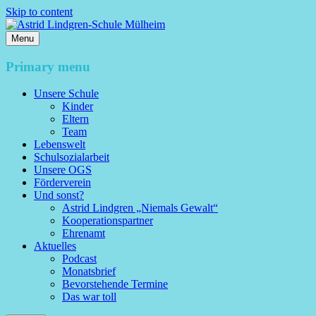
Skip to content
Menu
Astrid Lindgren-Schule Mülheim
Primary menu
Unsere Schule
Kinder
Eltern
Team
Lebenswelt
Schulsozialarbeit
Unsere OGS
Förderverein
Und sonst?
Astrid Lindgren „Niemals Gewalt“
Kooperationspartner
Ehrenamt
Aktuelles
Podcast
Monatsbrief
Bevorstehende Termine
Das war toll