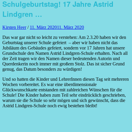
Schulgeburtstag! 17 Jahre Astrid
Lindgren …
Author
Posted
Kirsten Heer
/
11. März 2020
11. März 2020
on
Das war gar nicht so leicht zu verstehen: Am 2.3.20 haben wir den
Geburtstag unserer Schule gefeiert – aber wir haben nicht das
Jubiläum des Gebäudes gefeiert, sondern vor 17 Jahren hat unsere
Grundschule den Namen Astrid Lindgren-Schule erhalten. Nach all
der Zeit tragen wir den Namen dieser bedeutenden Autorin und
Querdenkerin noch immer mit großem Stolz. Das ist sicher Grund
genug, das Datum besonders zu würdigen!
Und so hatten die Kinder und LehrerInnen diesen Tag seit mehreren
Wochen vorbereitet. Es war eine überdimensionale
Glückwunschkarte entstanden mit zahlreichen Wünschen für die
Schule! Die Kinder haben zum Teil sehr eindrücklich geschrieben,
warum sie die Schule so sehr mögen und sich gewünscht, dass die
Astrid Lindgren-Schule noch ewig bestehen bleibt!