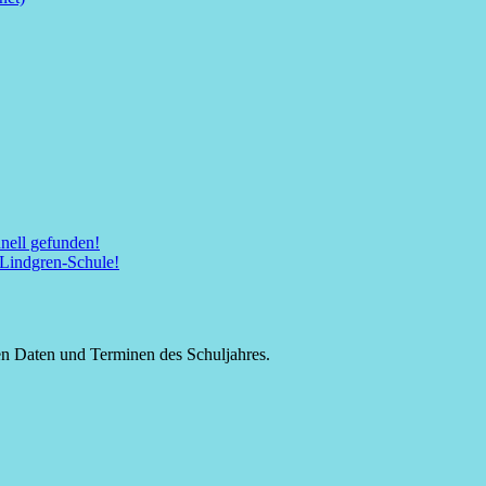
nell gefunden!
d Lindgren-Schule!
gen Daten und Terminen des Schuljahres.