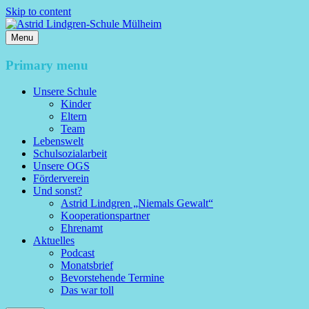
Skip to content
Menu
Astrid Lindgren-Schule Mülheim
Primary menu
Unsere Schule
Kinder
Eltern
Team
Lebenswelt
Schulsozialarbeit
Unsere OGS
Förderverein
Und sonst?
Astrid Lindgren „Niemals Gewalt“
Kooperationspartner
Ehrenamt
Aktuelles
Podcast
Monatsbrief
Bevorstehende Termine
Das war toll