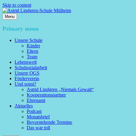
Skip to content
Menu
Astrid Lindgren-Schule Mülheim
Primary menu
Unsere Schule
Kinder
Eltern
Team
Lebenswelt
Schulsozialarbeit
Unsere OGS
Förderverein
Und sonst?
Astrid Lindgren „Niemals Gewalt“
Kooperationspartner
Ehrenamt
Aktuelles
Podcast
Monatsbrief
Bevorstehende Termine
Das war toll