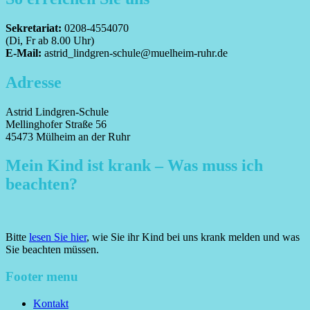
Sekretariat:
0208-4554070
(Di, Fr ab 8.00 Uhr)
E-Mail:
astrid_lindgren-schule@muelheim-ruhr.de
Adresse
Astrid Lindgren-Schule
Mellinghofer Straße 56
45473 Mülheim an der Ruhr
Mein Kind ist krank – Was muss ich
beachten?
Bitte
lesen Sie hier
, wie Sie ihr Kind bei uns krank melden und was
Sie beachten müssen.
Footer menu
Kontakt