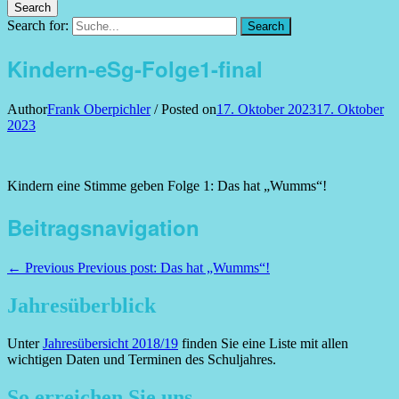
Search
Search for:
Search
Kindern-eSg-Folge1-final
Author
Frank Oberpichler
/
Posted on
17. Oktober 2023
17. Oktober
2023
Kindern eine Stimme geben Folge 1: Das hat „Wumms“!
Beitragsnavigation
← Previous
Previous post:
Das hat „Wumms“!
Jahresüberblick
Unter
Jahresübersicht 2018/19
finden Sie eine Liste mit allen
wichtigen Daten und Terminen des Schuljahres.
So erreichen Sie uns