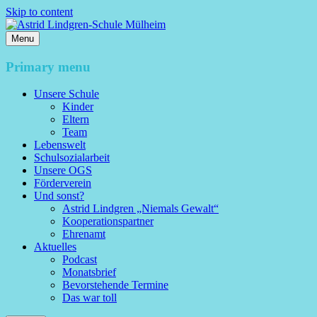
Skip to content
Menu
Astrid Lindgren-Schule Mülheim
Primary menu
Unsere Schule
Kinder
Eltern
Team
Lebenswelt
Schulsozialarbeit
Unsere OGS
Förderverein
Und sonst?
Astrid Lindgren „Niemals Gewalt“
Kooperationspartner
Ehrenamt
Aktuelles
Podcast
Monatsbrief
Bevorstehende Termine
Das war toll