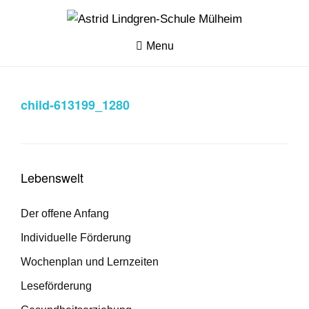
Skip
to
ASTRID
content
Menu
LINDGREN-
SCHULE
MÜLHEIM
child-613199_1280
Lebenswelt
Der offene Anfang
Individuelle Förderung
Wochenplan und Lernzeiten
Leseförderung